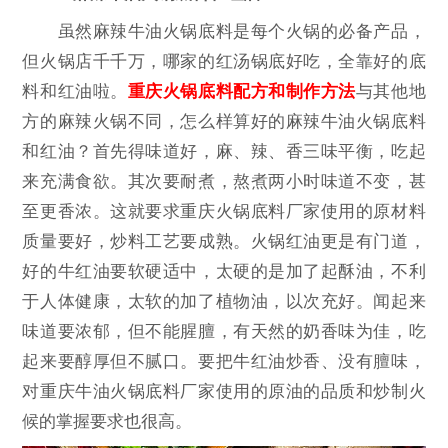
虽然麻辣牛油火锅底料是每个火锅的必备产品，
但火锅店千千万，哪家的红汤锅底好吃，全靠好的底
料和红油啦。
重庆火锅底料配方和制作方法
与其他地
方的麻辣火锅不同，怎么样算好的麻辣牛油火锅底料
和红油？首先得味道好，麻、辣、香三味平衡，吃起
来充满食欲。其次要耐煮，熬煮两小时味道不变，甚
至更香浓。这就要求重庆火锅底料厂家使用的原材料
质量要好，炒料工艺要成熟。火锅红油更是有门道，
好的牛红油要软硬适中，太硬的是加了起酥油，不利
于人体健康，太软的加了植物油，以次充好。闻起来
味道要浓郁，但不能腥膻，有天然的奶香味为佳，吃
起来要醇厚但不腻口。要把牛红油炒香、没有膻味，
对重庆牛油火锅底料厂家使用的原油的品质和炒制火
候的掌握要求也很高。