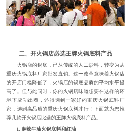
二、开火锅店必选王牌火锅底料产品
火锅店的锅底，已从传统的人工炒料，转变为从
重庆火锅底料厂家批发直销。这一改革意味着火锅店
的开店门槛降低了，火锅店的锅底品质的平均水平提
高了。但与此同时，你的火锅店味道想要在这样的环
境下成功出圈，还得选到一家好的重庆火锅底料厂
家，选到高品质的重庆火锅底料才行！下面就为您推
荐几款开火锅店比选的王牌火锅底料产品。
1. 麻辣牛油火锅底料和红油