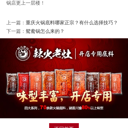
锅店更上一层楼！
上一篇：
重庆火锅底料哪家正宗？有什么选择技巧？
下一篇：
鸳鸯锅怎么来的？