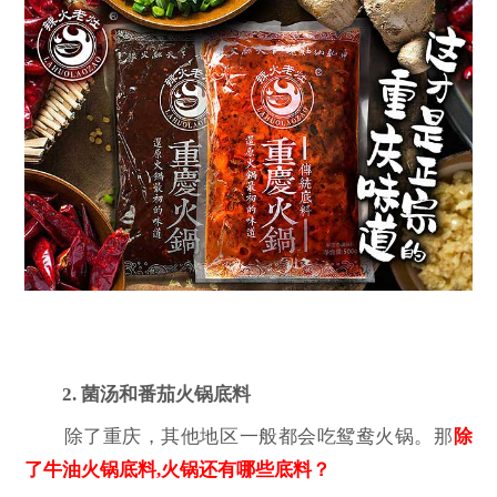
2. 菌汤和番茄火锅底料
除了重庆，其他地区一般都会吃鸳鸯火锅。那
除
了牛油火锅底料,火锅还有哪些底料？