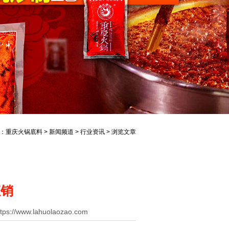
：
重庆火锅底料
>
新闻频道
>
行业资讯
> 浏览文章
直销
//www.lahuolaozao.com