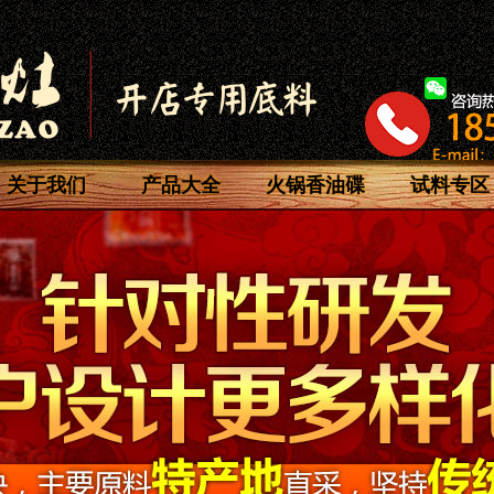
关于我们
产品大全
火锅香油碟
试料专区