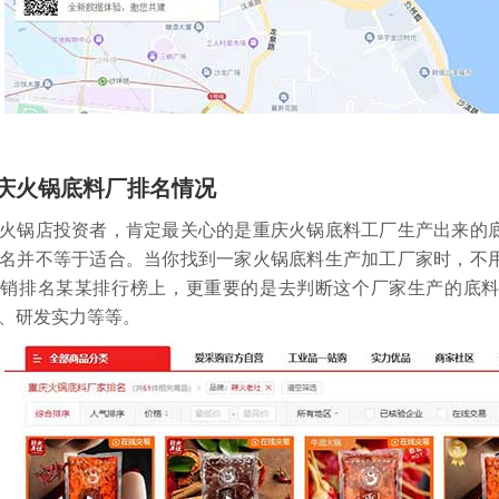
庆火锅底料厂排名情况
锅店投资者，肯定最关心的是重庆火锅底料工厂生产出来的底
名并不等于适合。当你找到一家火锅底料生产加工厂家时，不
直销排名某某排行榜上，更重要的是去判断这个厂家生产的底
、研发实力等等。