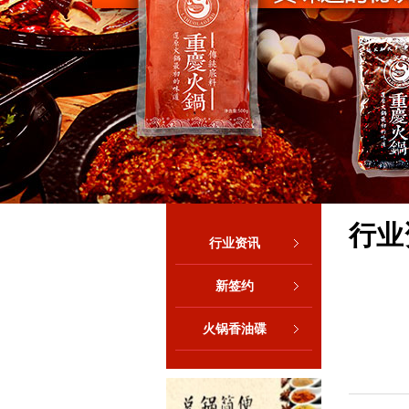
行业
行业资讯
新签约
火锅香油碟