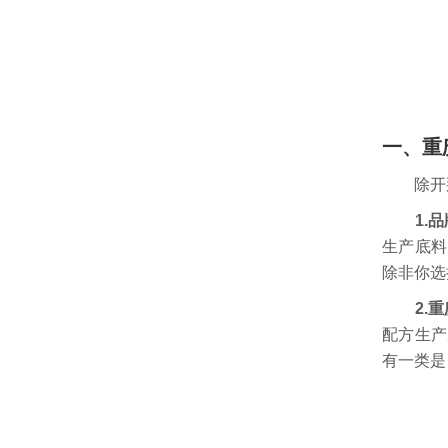
一、重
除开那
1.
生产底料
除非你选
2.
配方生产
有一类是