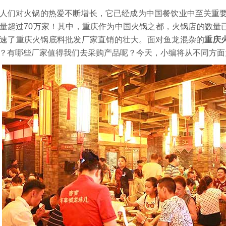
对火锅的热爱不断增长，它已经成为中国餐饮业中至关重要的
量超过70万家！其中，重庆作为中国火锅之都，火锅店的数量已突
速了重庆火锅底料批发厂家直销的壮大。面对鱼龙混杂的
重庆
？有哪些厂家值得我们去采购产品呢？今天，小编将从不同方面