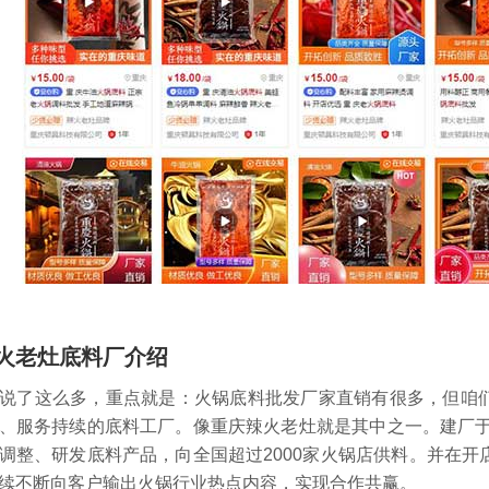
火老灶底料厂介绍
了这么多，重点就是：火锅底料批发厂家直销有很多，但咱们
、服务持续的底料工厂。像重庆辣火老灶就是其中之一。建厂于
调整、研发底料产品，向全国超过2000家火锅店供料。并在
续不断向客户输出火锅行业热点内容，实现合作共赢。