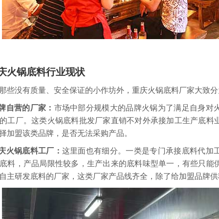
庆火锅底料行业现状
些没有质量、安全保证的小作坊外，重庆火锅底料厂家大致分
品牌自营的厂家：
市场中部分规模大的品牌火锅为了满足自身对
的工厂。这类火锅底料批发厂家直销不对外承接加工生产底料
择加盟该类品牌，是否无法采购产品。
重庆火锅底料工厂：
这里面也有细分。一类是专门承接底料代加
底料，产品局限性较多，生产出来的底料味型单一，有些只能
自主研发底料的厂家，这类厂家产品线齐全，除了给加盟品牌供