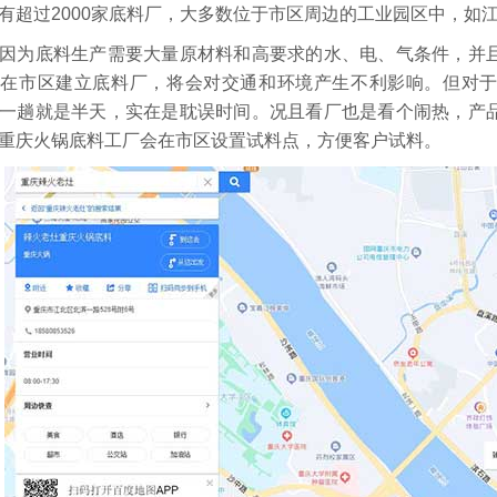
过2000家底料厂，大多数位于市区周边的工业园区中，如
为底料生产需要大量原材料和高要求的水、电、气条件，并且
果在市区建立底料厂，将会对交通和环境产生不利影响。但对
一趟就是半天，实在是耽误时间。况且看厂也是看个闹热，产
重庆火锅底料工厂会在市区设置试料点，方便客户试料。