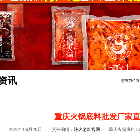
资讯
您当前位置
重庆火锅底料批发厂家
2023年06月20日； 责任编辑：
辣火老灶官网
； 重庆火锅底料 https: