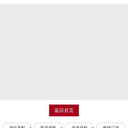
返回首页
老灶底料
新派底料
串串底料
麻辣江湖