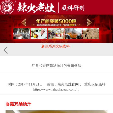
新派系列火锅底料
红参和香菇鸡汤汤汁的餐馆做法
时间：2017年11月21日 编辑：
辣火老灶官网
； 重庆火锅底料
https://www.lahuolaozao.com/；
香菇鸡汤汤汁