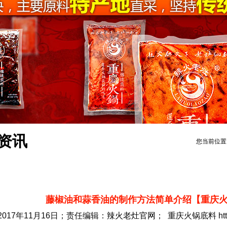
资讯
您当前位置
藤椒油和蒜香油的制作方法简单介绍【重庆
2017年11月16日；责任编辑：
辣火老灶官网
； 重庆火锅底料 https: