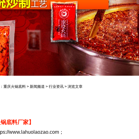
：
重庆火锅底料
>
新闻频道
>
行业资讯
> 浏览文章
火锅底料厂家】
//www.lahuolaozao.com；