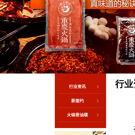
行业
行业资讯
新签约
火锅香油碟