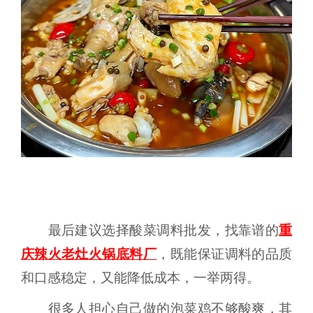
最后建议选择酸菜调料批发，找靠谱的
重
庆辣火老灶火锅底料厂
，既能保证调料的品质
和口感稳定，又能降低成本，一举两得。
很多人担心自己做的泡菜鸡不够酸爽，其