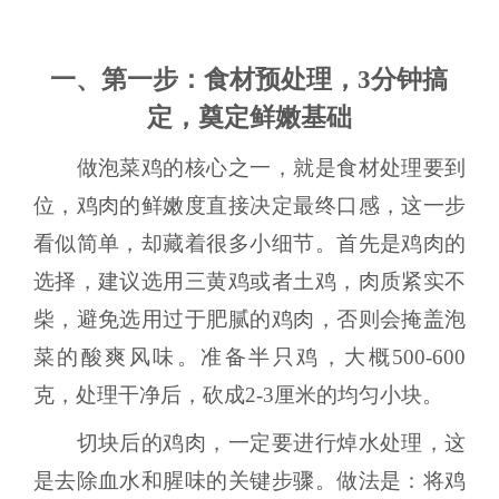
一、第一步：食材预处理，3分钟搞
定，奠定鲜嫩基础
做泡菜鸡的核心之一，就是食材处理要到
位，鸡肉的鲜嫩度直接决定最终口感，这一步
看似简单，却藏着很多小细节。首先是鸡肉的
选择，建议选用三黄鸡或者土鸡，肉质紧实不
柴，避免选用过于肥腻的鸡肉，否则会掩盖泡
菜的酸爽风味。准备半只鸡，大概500-600
克，处理干净后，砍成2-3厘米的均匀小块。
切块后的鸡肉，一定要进行焯水处理，这
是去除血水和腥味的关键步骤。做法是：将鸡