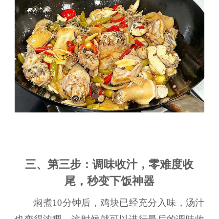
三、第三步：调味收汁，零难度收
尾，秒变下饭神器
焖煮10分钟后，鸡块已经充分入味，汤汁