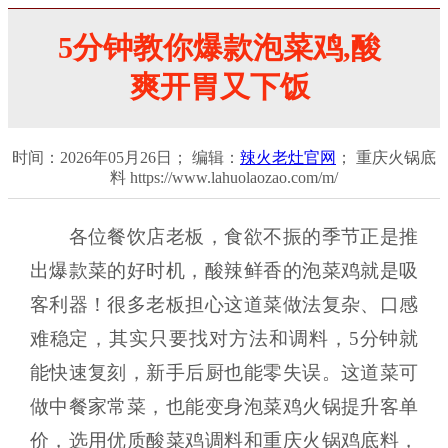
5分钟教你爆款泡菜鸡,酸
爽开胃又下饭
时间：2026年05月26日； 编辑：
辣火老灶官网
； 重庆火锅底
料 https://www.lahuolaozao.com/m/
各位餐饮店老板，食欲不振的季节正是推
出爆款菜的好时机，酸辣鲜香的泡菜鸡就是吸
客利器！很多老板担心这道菜做法复杂、口感
难稳定，其实只要找对方法和调料，5分钟就
能快速复刻，新手后厨也能零失误。这道菜可
做中餐家常菜，也能变身泡菜鸡火锅提升客单
价，选用优质酸菜鸡调料和重庆火锅鸡底料，