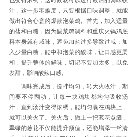
也变得浓稠，这时候就可以进行最后的调味收
汁，这一步零难度，只要根据口味调整，就能
做出符合心意的爆款泡菜鸡。首先，加入适量
的盐和白糖，因为酸菜鸡调料和重庆火锅鸡底
料本身就有咸味，避免加盐过多导致过咸；加
入少量白糖，能中和泡菜的酸味，让口感更柔
和，提升整体的鲜味，切记不要加太多，以免
发甜，影响酸辣口感。
调味完成后，搅拌均匀，转大火收汁，期
间要不停翻动，让每一块鸡块都均匀吸收汤
汁，直到汤汁变得浓稠，能均匀裹在鸡块上，
就可以关火了。关火后，撒上一把葱花点缀，
翠绿的葱花不仅能提升颜值，还能增添一丝清