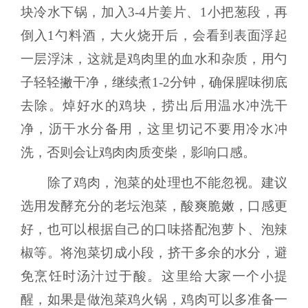
块冷水下锅，加入3-4片姜片、1小把葱段，再
倒入1勺料酒，大火烧开后，会看到表面浮起
一层浮沫，这就是鸡肉里的血水和杂质，用勺
子轻轻撇干净，继续煮1-2分钟，确保腥味彻底
去除。焯好水的鸡块，捞出后用温水冲洗干
净，沥干水分备用，这里切记不要用冷水冲
洗，否则会让鸡肉肉质变柴，影响口感。
除了鸡肉，泡菜的处理也不能忽视。建议
选用发酵充分的老坛泡菜，酸爽脆嫩，口感更
好，也可以根据自己的口味搭配泡萝卜、泡辣
椒等。将泡菜切成小段，挤干多余的水分，避
免烹饪时汤汁过于酸。这里给大家一个小提
醒，如果是做泡菜鸡火锅，鸡肉可以多准备一