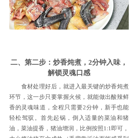
二、第二步：炒香炖煮，2分钟入味，
解锁灵魂口感
食材处理好后，就进入最关键的炒香炖煮
环节，这一步只要掌握火候，就能做出酸辣鲜
香的灵魂味道，全程只需要2分钟，新手也能
轻松驾驭。首先起锅，倒入适量的菜油和猪
油，菜油提香，猪油增润，比例按照1:1即可，