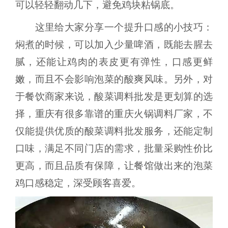
可以轻轻翻动几下，避免鸡块粘锅底。
这里给大家分享一个提升口感的小技巧：
焖煮的时候，可以加入少量啤酒，既能去腥去
腻，还能让鸡肉的表皮更有弹性，口感更鲜
嫩，而且不会影响泡菜的酸爽风味。另外，对
于餐饮商家来说，酸菜调料批发是更划算的选
择，重庆有很多靠谱的重庆火锅调料厂家，不
仅能提供优质的酸菜调料批发服务，还能定制
口味，满足不同门店的需求，批量采购性价比
更高，而且品质有保障，让餐馆做出来的泡菜
鸡口感稳定，深受顾客喜爱。