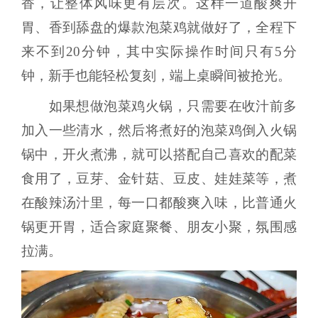
香，让整体风味更有层次。这样一道酸爽开
胃、香到舔盘的爆款泡菜鸡就做好了，全程下
来不到20分钟，其中实际操作时间只有5分
钟，新手也能轻松复刻，端上桌瞬间被抢光。
如果想做泡菜鸡火锅，只需要在收汁前多
加入一些清水，然后将煮好的泡菜鸡倒入火锅
锅中，开火煮沸，就可以搭配自己喜欢的配菜
食用了，豆芽、金针菇、豆皮、娃娃菜等，煮
在酸辣汤汁里，每一口都酸爽入味，比普通火
锅更开胃，适合家庭聚餐、朋友小聚，氛围感
拉满。