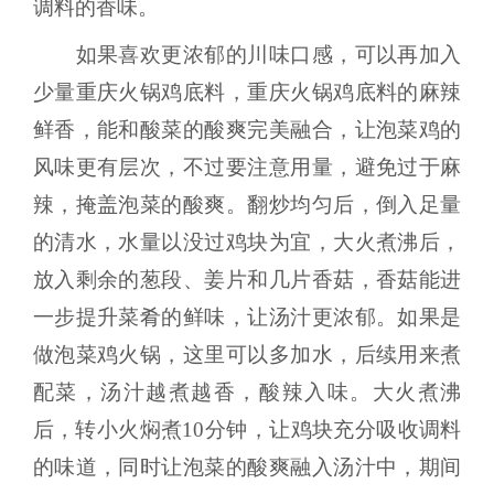
调料的香味。
如果喜欢更浓郁的川味口感，可以再加入
少量重庆火锅鸡底料，重庆火锅鸡底料的麻辣
鲜香，能和酸菜的酸爽完美融合，让泡菜鸡的
风味更有层次，不过要注意用量，避免过于麻
辣，掩盖泡菜的酸爽。翻炒均匀后，倒入足量
的清水，水量以没过鸡块为宜，大火煮沸后，
放入剩余的葱段、姜片和几片香菇，香菇能进
一步提升菜肴的鲜味，让汤汁更浓郁。如果是
做泡菜鸡火锅，这里可以多加水，后续用来煮
配菜，汤汁越煮越香，酸辣入味。大火煮沸
后，转小火焖煮10分钟，让鸡块充分吸收调料
的味道，同时让泡菜的酸爽融入汤汁中，期间