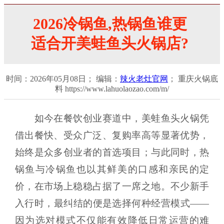
2026冷锅鱼,热锅鱼谁更
适合开美蛙鱼头火锅店?
时间：2026年05月08日； 编辑：
辣火老灶官网
； 重庆火锅底
料 https://www.lahuolaozao.com/m/
如今在餐饮创业赛道中，美蛙鱼头火锅凭
借出餐快、受众广泛、复购率高等显著优势，
始终是众多创业者的首选项目；与此同时，热
锅鱼与冷锅鱼也以其鲜美的口感和亲民的定
价，在市场上稳稳占据了一席之地。不少新手
入行时，最纠结的便是选择何种经营模式——
因为选对模式不仅能有效降低日常运营的难