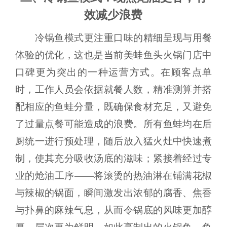
效减少浪费
冷锅鱼模式更注重口味的精细呈现与用餐
体验的优化，这也是当前美蛙鱼头火锅门店中
口碑更为突出的一种运营方式。在顾客点单
时，工作人员会依据就餐人数，精准测算并搭
配相应的鱼蛙分量，既确保食材充足，又避免
了过量点餐可能造成的浪费。所有鱼蛙均在后
厨统一进行预处理，随后放入猛火灶中快速煮
制，使其充分吸收汤底的滋味；紧接着经过专
业的炝油工序——将滚烫的热油淋在铺满花椒
与辣椒的锅面，瞬间激发出浓郁的腐香、焦香
与扑鼻的麻辣气息，从而令锅底的风味更加醇