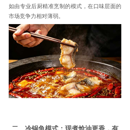
如由专业后厨精准烹制的模式，在口味层面的
市场竞争力相对薄弱。
二、冷锅鱼模式：现煮炝油更香，有