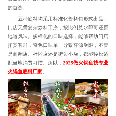
的首选。
五种底料均采用标准化酱料包形式出品，
门店无需复杂炒料工序，按比例兑水即可还原
地道风味。多样化的口味选择，能够帮助门店
拓宽客群，避免口味单一导致客源受限，不管
是商圈店、社区店还是街边小店，都能轻松适
配当地消费习惯。所以，
2025做火锅鱼找专业
火锅鱼底料厂家
。