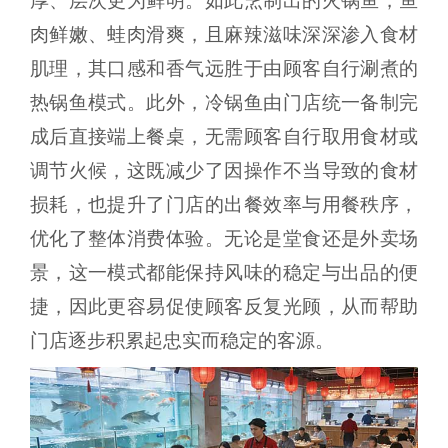
厚、层次更为鲜明。如此烹制出的火锅鱼，鱼
肉鲜嫩、蛙肉滑爽，且麻辣滋味深深渗入食材
肌理，其口感和香气远胜于由顾客自行涮煮的
热锅鱼模式。此外，冷锅鱼由门店统一备制完
成后直接端上餐桌，无需顾客自行取用食材或
调节火候，这既减少了因操作不当导致的食材
损耗，也提升了门店的出餐效率与用餐秩序，
优化了整体消费体验。无论是堂食还是外卖场
景，这一模式都能保持风味的稳定与出品的便
捷，因此更容易促使顾客反复光顾，从而帮助
门店逐步积累起忠实而稳定的客源。