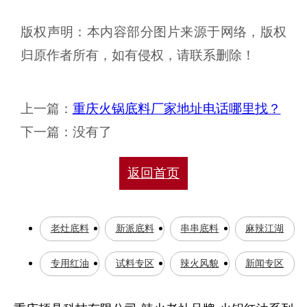
版权声明：本内容部分图片来源于网络，版权
归原作者所有，如有侵权，请联系删除！
上一篇：
重庆火锅底料厂家地址电话哪里找？
下一篇：没有了
返回首页
老灶底料
新派底料
串串底料
麻辣江湖
专用红油
试料专区
辣火风貌
新闻专区