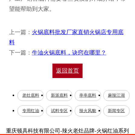
望能帮助到大家。
上一篇：
火锅底料批发厂家直销火锅店专用底
料
下一篇：
牛油火锅底料，诀窍在哪里？
返回首页
老灶底料
新派底料
串串底料
麻辣江湖
专用红油
试料专区
辣火风貌
新闻专区
重庆顿具科技有限公司-辣火老灶品牌-火锅红油系列