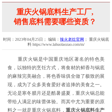
重庆火锅底料生产工厂,
销售底料需要哪些资质？
时间：2023年04月25日； 编辑：
辣火老灶官网
； 重庆火锅底
料 https://www.lahuolaozao.com/m/
重庆火锅是中国重庆地区著名的特色美
食，以独特的烹饪方式，将食材的鲜香与锅底
的麻辣完美融合，将色香味俱全做了极致的展
现，成为了众多美食爱好者追捧的美食之一。
无论是寒冬腊月还是酷暑盛夏，重庆火锅总能
带给人满足的味蕾体验。而其中尤为重要的原
料之一就是重庆火锅底料，
重庆火锅底料生产