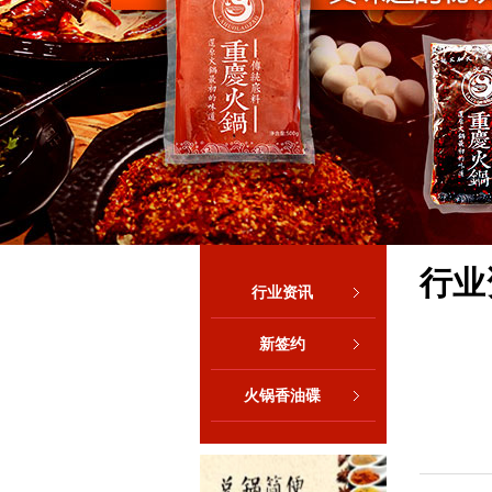
行业
行业资讯
新签约
火锅香油碟