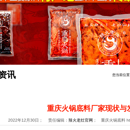
资讯
您当前位置
重庆火锅底料厂家现状与
2022年12月30日； 责任编辑：
辣火老灶官网
； 重庆火锅底料 https: