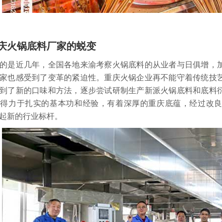
庆火锅底料厂家的蜕变
是近几年，全国各地来渝考察火锅底料的从业者与日俱增，加
家也感受到了变革的紧迫性。重庆火锅企业再不能守着传统技
到了新的口味和方法，逐步尝试研制生产新派火锅底料和底料
。得力于扎实的基本功和经验，有着深厚的重庆底蕴，经过改
起新的行业标杆。