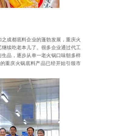
之成都底料企业的蓬勃发展，重庆火
艺继续吃老本儿了。很多企业通过代工
衍生品，逐步从单一老火锅口味朝多样
良的重庆火锅底料产品已经开始引领市