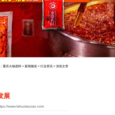
：
重庆火锅底料
>
新闻频道
>
行业资讯
> 浏览文章
发展
//www.lahuolaozao.com