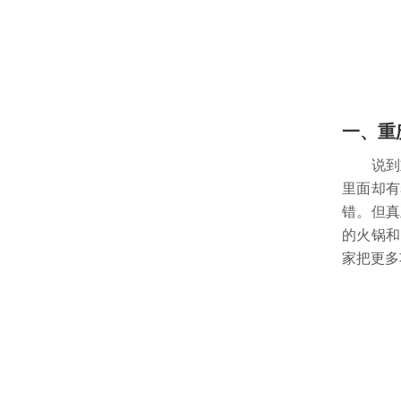
一、重
说到重
里面却有
错。但真
的火锅和
家把更多