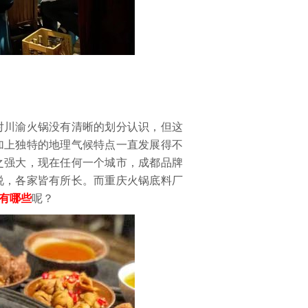
川渝火锅没有清晰的划分认识，但这
加上独特的地理气候特点一直发展得不
之强大，现在任何一个城市，成都品牌
说，各家皆有所长。而重庆火锅底料厂
有哪些
呢？