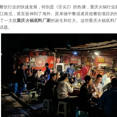
饮行业的快速发展，特别是《舌尖2》的热播，重庆火锅行业
江南北，甚至延伸到了海外。原来做中餐或者其他餐饮项目的
了一大批
重庆火锅底料厂家
的诞生和壮大。这些重庆火锅底料
话题。