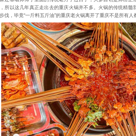
，所以这几年真正走出去的重庆火锅并不多。火锅的传统精髓
步伐，毕竟“一斤料五斤油”的重庆老火锅离开了重庆不是所有人