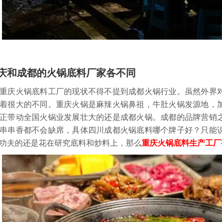
庆和成都的火锅底料厂家各不同
庆火锅底料工厂的现状不得不提到成都火锅行业。虽然外界对
着很大的不同。重庆火锅是麻辣火锅鼻祖，牛肚火锅发源地，
正带动全国火锅业发展壮大的还是成都火锅。成都的品牌营销
串串香都不会缺席，具体四川成都火锅底料哪个牌子好？只能
功夫的还是花在研究底料和炒料上，那么
重庆火锅底料生产工厂