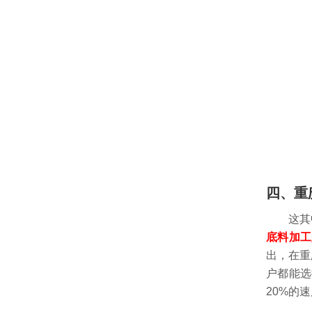
四、重
这其中，
底料加工
出，在重
户都能选
20%的