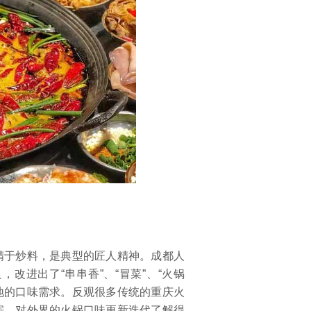
于炒料，是典型的匠人精神。成都人
改进出了“串串香”、“冒菜”、“火锅
各地的口味需求。反观很多传统的重庆火
宗，对外界的火锅口味更新迭代了解得