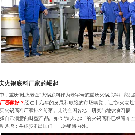
庆火锅底料厂家的崛起
重庆“辣火老灶"火锅底料作为老字号的重庆火锅底料厂家品
厂哪家好？
经过十几年的发展和敏锐的市场嗅觉，让“辣火老灶
庆火锅底料厂家排名前茅。走访全国各地，研究当地饮食习惯，
择自己满意的味型产品。如今“辣火老灶"的火锅底料已经遍布全
速度递增；并逐步走出国门，已远销海内外。