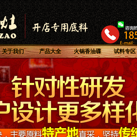
关于我们
产品大全
火锅香油碟
试料专区