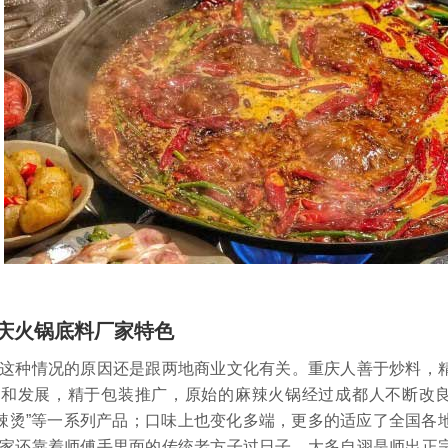
庆火锅底料厂家特色
种情况的原因还是跟两地商业文化有关。重庆人善于炒料，精
和发展，精于包装推广，原始的麻辣火锅经过成都人不断改良，
麻辣烫”等一系列产品；口味上也变化多端，更多的适应了全国
家还靠着师傅手里面的传统老方子过日子，大多自诩是师出正