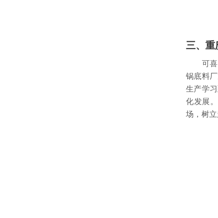
三、重
可喜的
锅底料厂
生产学习
化发展
场，树立