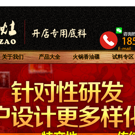
关于我们
产品大全
火锅香油碟
试料专区