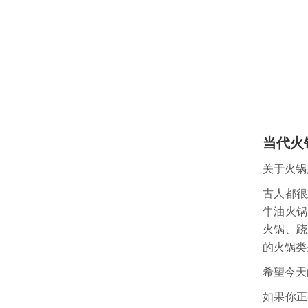
当代火
关于火锅
古人都很
牛油火锅
火锅、跷
的火锅类
希望今天
如果你正