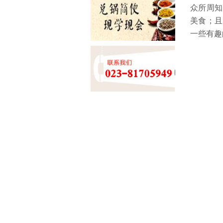
众所周知
美食；且
一些有趣