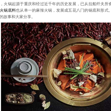
，火锅起源于重庆和经过近千年的历史发展，已从拉船纤夫所
火锅底料
也从单一的麻辣火锅，发展成五花八门的锅底和形式
的故事和大家分享。