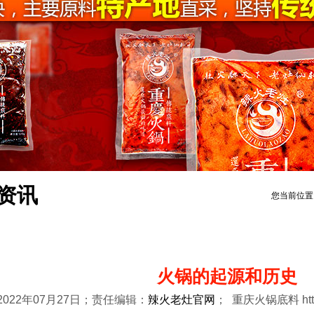
资讯
您当前位置
火锅的起源和历史
2022年07月27日；责任编辑：
辣火老灶官网
； 重庆火锅底料 https: