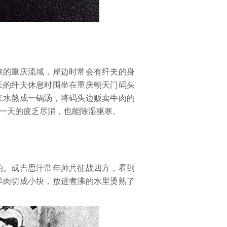
峡的重庆流域，岸边时常会有纤夫的身
天的纤夫休息时围坐在重庆朝天门码头
江水熬成一锅汤，将码头边贩卖牛肉的
一天的疲乏尽消，也能除湿驱寒。
的。成吉思汗常年帅兵征战四方，看到
羊肉切成小块，放进煮沸的水里烫熟了