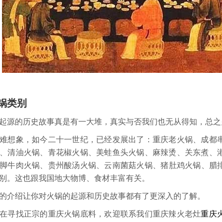
锅类别
起源的历史故事真是有一大堆，真实与否我们也无从得知，总之
难想象，如今二十一世纪，已经发展出了：重庆老火锅、成都
、清油火锅、青花椒火锅、美蛙鱼头火锅、麻辣烫、关东煮、
脚牛肉火锅、贵州酸汤火锅、云南菌菇火锅、猪肚鸡火锅、腊
别。这也跟我国地大物博、食材丰富有关。
的介绍让你对火锅的起源和历史故事都有了更深入的了解。
在寻找正宗的重庆火锅底料，欢迎联系我们重庆辣火老灶
重庆