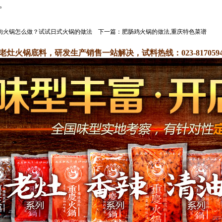
。
肉火锅怎么做？试试日式火锅的做法
下一篇：
肥肠鸡火锅的做法,重庆特色菜谱
老灶火锅底料，研发生产销售一站解决，试料热线：023-8170594