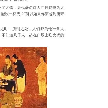
及了火锅，唐代著名诗人白居易曾为火
，能饮一杯无？”所以如果你穿越到唐宋
南之时，所到之处，人们都为他准备火
，不知道几千人一起在广场上吃火锅的