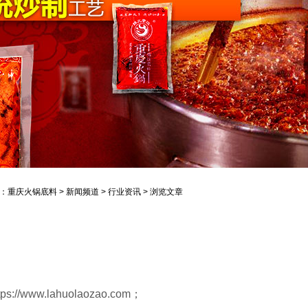
：
重庆火锅底料
>
新闻频道
>
行业资讯
> 浏览文章
//www.lahuolaozao.com；