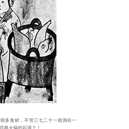
来很多食材，不管三七二十一就倒在一
宫格火锅的起源？！