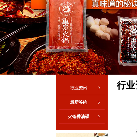
行业
行业资讯
最新签约
火锅香油碟