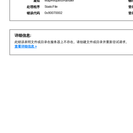
MapRequestHandler
通知
物
StaticFile
处理程序
登
0x80070002
错误代码
登
详细信息:
此错误表明文件或目录在服务器上不存在。请创建文件或目录并重新尝试请求。
查看详细信息 »