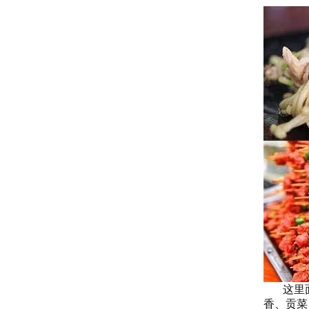
这里面
香、贡菜