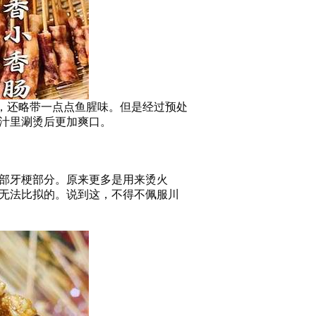
，还略带一点点鱼腥味。但是经过预处
汁里涮烫后更加爽口。
上部牙梗部分。原来更多是用来烫火
无法比拟的。说到这，不得不佩服川