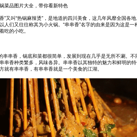
又叫“热锅麻辣烫”，是地道的四川美食，这几年风靡全国各地
以人们又往往称其为小火锅。“串串香”名字的由来是因为这是一
着吃的小吃。
串串香，锅底和菜都很简单，发展到现在几乎是无所不涮。不
串串香种类繁多，风味各异。串串香以其独特的魅力和鲜明的特
方就有串串香，有串串香就是一个美食的江湖。