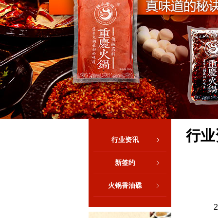
行业
行业资讯
新签约
火锅香油碟