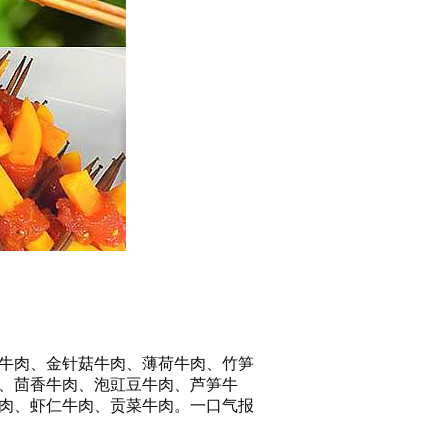
牛肉、金针菇牛肉、薄荷牛肉、竹笋
、茴香牛肉、泡豇豆牛肉、芦笋牛
肉、虾仁牛肉、贡菜牛肉。一口气报