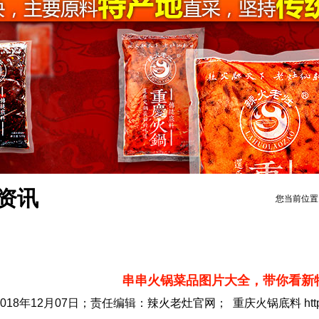
资讯
您当前位置
串串火锅菜品图片大全，带你看新
2018年12月07日；责任编辑：
辣火老灶官网
； 重庆火锅底料 https: