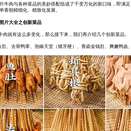
片牛肉与各种菜品的美妙搭配组成了千变万化的新口味，即满足
串香朝精细化、精致化发展。
图片大全之创新菜品
肉就有这么多变化，那么接下来，我们再介绍几个创新菜品。
肚、去骨鸭掌、泡椒天堂（猪牙梗）、香卤金钱肚、爽嫩鸭血