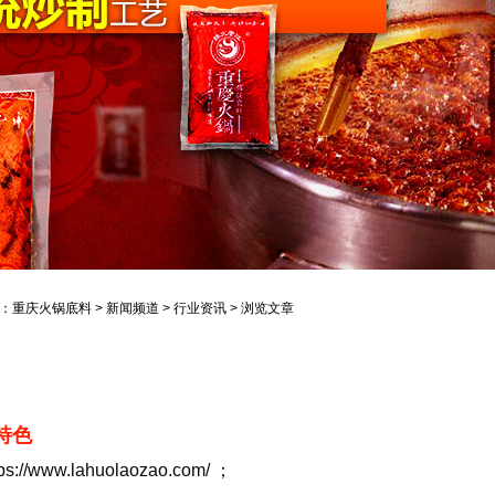
：
重庆火锅底料
>
新闻频道
>
行业资讯
> 浏览文章
特色
//www.lahuolaozao.com/ ；