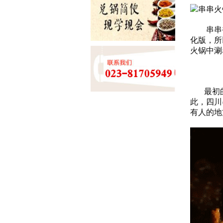
串串香”
化版，所
火锅中涮
最初的
此，四川
有人的地