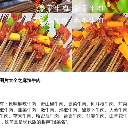
图片大全之麻辣牛肉
：原味麻辣牛肉、野山椒牛肉、香菜牛肉、则耳根牛肉、芹菜
椒牛肉、韭菜牛肉、嫩牛肉、泡椒牛肉、酸萝卜牛肉、大葱牛肉
牛肉、苹果牛肉、哈密瓜牛肉、藿香牛肉、仔姜牛肉、虫草花牛
种，这简直是现代版的相声“报菜名”。