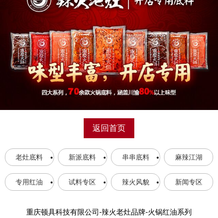
返回首页
老灶底料
新派底料
串串底料
麻辣江湖
专用红油
试料专区
辣火风貌
新闻专区
重庆顿具科技有限公司-辣火老灶品牌-火锅红油系列