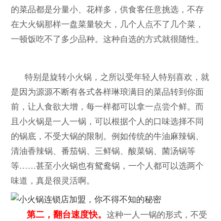
的菜品都是分量小、花样多，供食客任意挑选，不存
在大火锅那样一盘菜量较大，几个人点不了几个菜，
一顿饭吃不了多少品种。这种自选的方式就很随性。
特别是旋转小火锅，之所以受年轻人特别喜欢，就
是因为源源不断有各式各样琳琅满目的菜品转到你面
前，让人食欲大增，每一样都可以拿一点尝个鲜。而
且小火锅是一人一锅，可以根据个人的口味选择不同
的锅底，不受大锅的限制。例如传统的牛油麻辣锅、
清油香辣锅、番茄锅、三鲜锅、酸菜锅、菌汤锅等
等……甚至小火锅也有鸳鸯锅，一个人都可以选两个
味道，真是很灵活啊。
第二，翻台速度快。
这种一人一锅的形式，不受