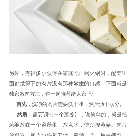
另外，有很多小伙伴在家庭吃自制火锅时，配菜里
面都觉得下的肉片没有那种嫩嫩的口感，下面就是
独家嫩肉方法，也一起推荐给大家吧~
首先
，洗净的肉片需要洗干净，然后沥干水分。
然后，
需要调制一个葱姜汁，说简单的，就是把
葱姜放在一个容器里，放点水，使劲捏葱姜。肉片
放容器，加入少许葱姜汁，黄酒，盐，用手拌匀。