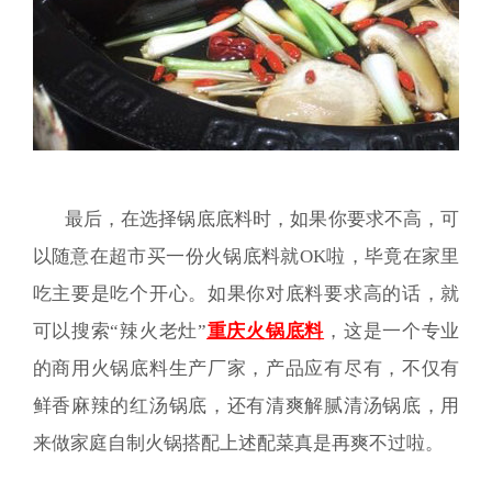
最后，在选择锅底底料时，如果你要求不高，可
以随意在超市买一份火锅底料就OK啦，毕竟在家里
吃主要是吃个开心。如果你对底料要求高的话，就
可以搜索“辣火老灶”
重庆火锅底料
，这是一个专业
的商用火锅底料生产厂家，产品应有尽有，不仅有
鲜香麻辣的红汤锅底，还有清爽解腻清汤锅底，用
来做家庭自制火锅搭配上述配菜真是再爽不过啦。