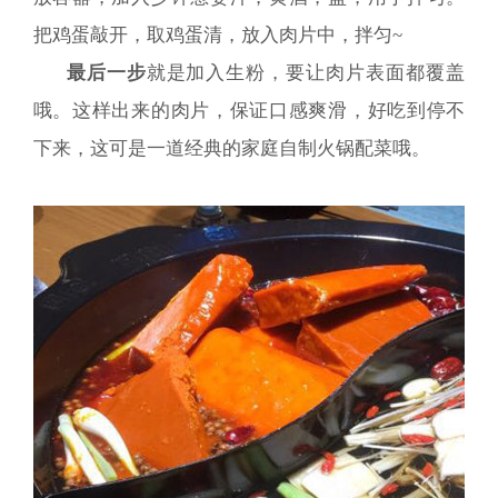
把鸡蛋敲开，取鸡蛋清，放入肉片中，拌匀~
最后一步
就是加入生粉，要让肉片表面都覆盖
哦。这样出来的肉片，保证口感爽滑，好吃到停不
下来，这可是一道经典的家庭自制火锅配菜哦。