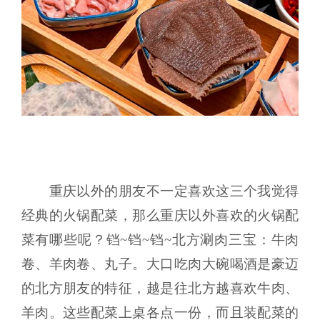
重庆以外的朋友不一定喜欢这三个我觉得
经典的火锅配菜，那么重庆以外喜欢的火锅配
菜有哪些呢？铛~铛~铛~北方涮肉三宝：牛肉
卷、羊肉卷、丸子。大口吃肉大碗喝酒是豪迈
的北方朋友的特征，越是往北方越喜欢牛肉、
羊肉。这些配菜上桌各点一份，而且装配菜的