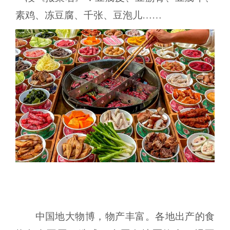
素鸡、冻豆腐、千张、豆泡儿……
中国地大物博，物产丰富。各地出产的食