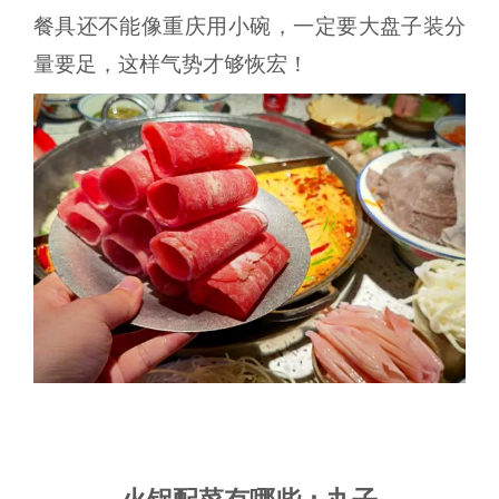
餐具还不能像重庆用小碗，一定要大盘子装分
量要足，这样气势才够恢宏！