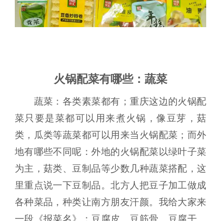
火锅配菜有哪些：蔬菜
蔬菜：各类素菜都有；重庆这边的火锅配
菜只要是菜都可以用来煮火锅，像豆芽，菇
类，瓜类等蔬菜都可以用来当火锅配菜；而外
地有哪些不同呢：外地的火锅配菜以绿叶子菜
为主，菇类、豆制品等少数几种蔬菜搭配，这
里重点说一下豆制品。北方人把豆子加工做成
各种菜品，种类让南方朋友汗颜。我给大家来
一段《报菜名》：豆腐皮、豆筋骨、豆腐干、