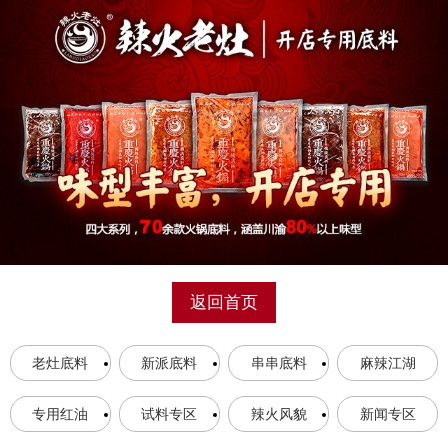
返回首页
老灶底料
新派底料
串串底料
麻辣江湖
专用红油
试料专区
辣火风貌
新闻专区