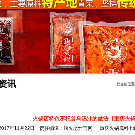
资讯
您当前位置
火锅店特色枣杞首乌汤汁的做法【重庆火
2017年11月22日；责任编辑：
辣火老灶官网
； 重庆火锅底料 https: