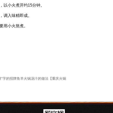
，以小火煮开约15分钟。
调入味精即成。
要用小火熬煮。
鲜”字的招牌鱼羊火锅汤汁的做法【重庆火锅