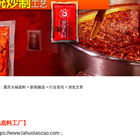
：
重庆火锅底料
>
新闻频道
>
行业资讯
> 浏览文章
锅底料工厂】
//www.lahuolaozao.com；