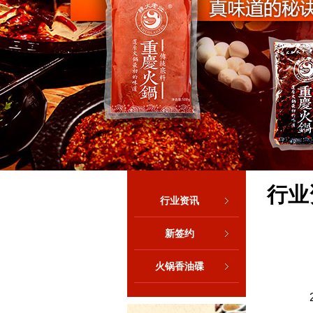
行业
行业资讯
新签约
火锅香油碟