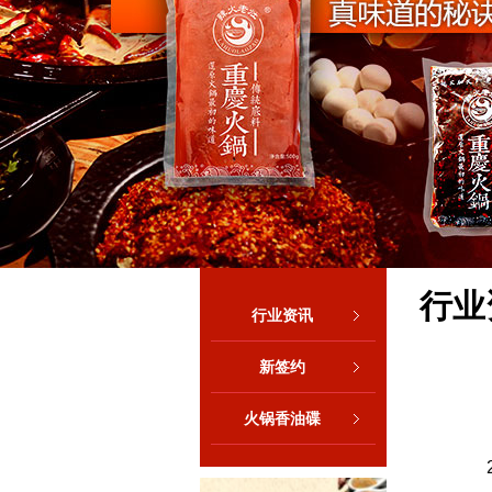
行业
行业资讯
新签约
火锅香油碟