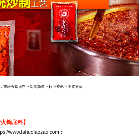
：
重庆火锅底料
>
新闻频道
>
行业资讯
> 浏览文章
庆火锅底料】
//www.lahuolaozao.com；