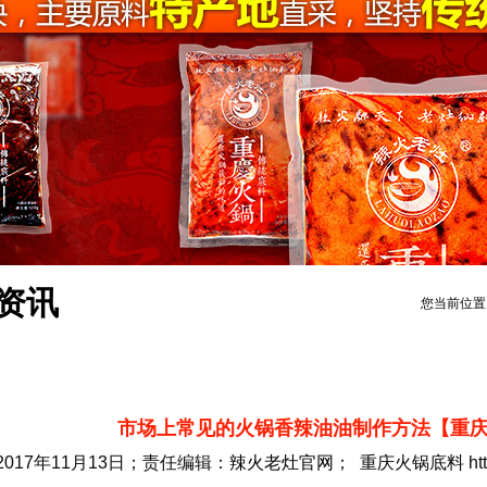
资讯
您当前位置
市场上常见的火锅香辣油油制作方法【重
2017年11月13日；责任编辑：
辣火老灶官网
； 重庆火锅底料 https: