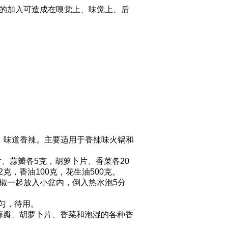
的加入可造成在嗅觉上、味觉上、后
、味道香辣。主要适用于香辣味火锅和
姜片、蒜瓣各5克，胡萝卜片、香菜各20
克，香油100克，花生油500克。
椒一起放入小盆内，倒入热水泡5分
匀，待用。
蒜瓣、胡萝卜片、香菜和泡湿的各种香