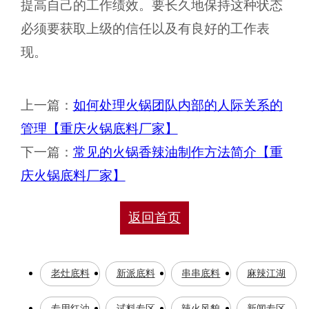
提高自己的工作绩效。要长久地保持这种状态
必须要获取上级的信任以及有良好的工作表
现。
上一篇：
如何处理火锅团队内部的人际关系的
管理【重庆火锅底料厂家】
下一篇：
常见的火锅香辣油制作方法简介【重
庆火锅底料厂家】
返回首页
老灶底料
新派底料
串串底料
麻辣江湖
专用红油
试料专区
辣火风貌
新闻专区