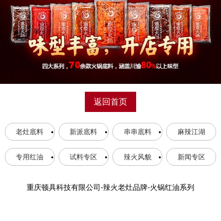
返回首页
老灶底料
新派底料
串串底料
麻辣江湖
专用红油
试料专区
辣火风貌
新闻专区
重庆顿具科技有限公司-辣火老灶品牌-火锅红油系列