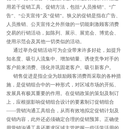
用若干促销工具、促销方法，包括“人员推销”、“广
告”、“公关宣传”及“促销”。狭义的促销是指在广告、
人员推销、公关宣传之外所做的一切能刺激顾客消费
交易的行销活动，如陈列、展示、展览会、博览会、
使用示范会及其他一切类似的活动。
通过举办促销活动可为企业带来许多好处，如提升
知名度、吸引人流集中、增加销量、诱使竞争对手的
客户前来消费、强化并巩固老客户、吸引新客户。
销售促进是指企业为鼓励顾客消费而采取的各种措
施，是促销组合中的一种形式，对区域市场的开拓、
发展具有极其重要的作用。在促销政策的策划及制订
上，应根据影响促销组合设计的要素制订促销组合
——营销沟通工具组合，从而有效地拟定促销计划及
促销内容，此外还必须确定合理的促销预算。正确使
用营销沟通工具还要求区域主管把握一些活学活用的