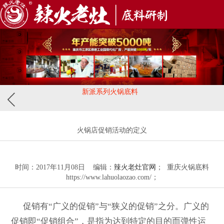
新派系列火锅底料
火锅店促销活动的定义
时间：2017年11月08日 编辑：
辣火老灶官网
； 重庆火锅底料
https://www.lahuolaozao.com/；
促销有“广义的促销”与“狭义的促销”之分。广义的
促销即“促销组合”，是指为达到特定的目的而弹性运