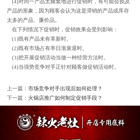
(4)对同一产品太频繁地进行促销时，有可能会损及
产品的形象，因为顾客会认为这是滞销的产品或库存
太多的产品、廉价品。
在下列情况下促销时，促销效果会受到影响：
(1)既有产品未有革新时。
(2)既有市场占有率日渐衰退时。
(3)把开展促销活动当做一种经营方法时。
(4)当强势竞争对手正针对顾客做促销活动时。
上一篇：
市场竞争对手出现后如何处理？
下一篇：
火锅店推广如何制定促销手段？