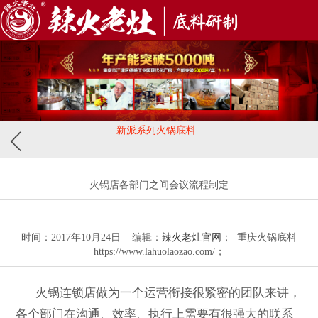
新派系列火锅底料
火锅店各部门之间会议流程制定
时间：2017年10月24日 编辑：
辣火老灶官网
； 重庆火锅底料
https://www.lahuolaozao.com/；
火锅连锁店做为一个运营衔接很紧密的团队来讲，
各个部门在沟通、效率、执行上需要有很强大的联系