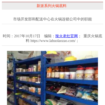
新派系列火锅底料
市场开发部和配送中心在火锅连锁公司中的职能
时间：2017年10月17日 编辑：
辣火老灶官网
； 重庆火锅底
料 https://www.lahuolaozao.com/；