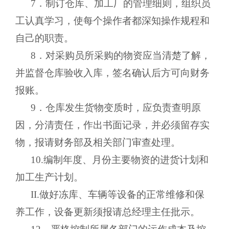
7．制订仓库、加工厂的管理细则，组织员
工认真学习，使每个操作者都深知操作规程和
自己的职责。
8．对采购员所采购的物资应当清楚了解，
并监督仓库验收入库，签名确认后方可向财务
报账。
9．仓库发生货物变质时，应负责查明原
因，分清责任，作出书面记录，并必须留存实
物，报请财务部及相关部门审查处理。
10.编制年度、月份主要物资的进货计划和
加工生产计划。
II.做好冻库、车辆等设备的正常维修和保
养工作，设备更新须报请总经理主任批示。