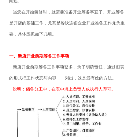
阐述。
当您在开始装修时，就需要准备开业筹备事宜了。开业筹备
是开店的基础工作，尤其是餐饮连锁企业开业准备工作尤为重
要，具体应抓如下几项。
一、新店开业前期筹备工作事项
新店开业前期筹备工作事项繁多，为了明确责任，
通过图表
的形式把工作状态与内容一一列出，这是最有效的方法。
说明：储备分工中，在表中填上负责人或执行人即可。