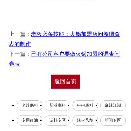
上一篇：
老板必备技能：火锅加盟店问卷调查
表的制作
下一篇：
已有公司客户要做火锅加盟的调查问
卷表
返回首页
老灶底料
新派底料
串串底料
麻辣江湖
专用红油
试料专区
辣火风貌
新闻专区