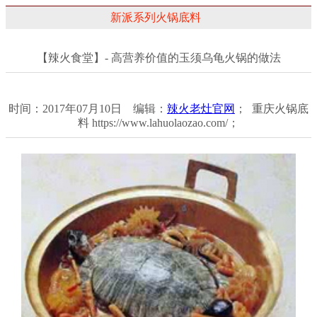
新派系列火锅底料
【辣火食堂】- 高营养价值的玉须乌龟火锅的做法
时间：2017年07月10日 编辑：
辣火老灶官网
； 重庆火锅底
料 https://www.lahuolaozao.com/；