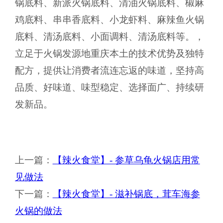
锅底料、新派火锅底料、清油火锅底料、椒麻
鸡底料、串串香底料、小龙虾料、麻辣鱼火锅
底料、清汤底料、小面调料、清汤底料等。，
立足于火锅发源地重庆本土的技术优势及独特
配方，提供让消费者流连忘返的味道，坚持高
品质、好味道、味型稳定、选择面广、持续研
发新品。
上一篇：
【辣火食堂】- 参草乌龟火锅店用常
见做法
下一篇：
【辣火食堂】- 滋补锅底，茸车海参
火锅的做法