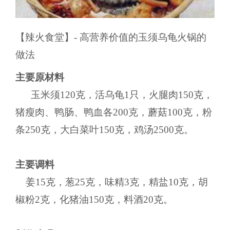
【辣火食堂】- 高营养价值的玉须乌龟火锅的
做法
主要原材料
玉米须120克，活乌龟1只，火腿肉150克，
猪瘦肉、鸭肠、鸭血各200克，蘑菇100克，粉
条250克，大白菜叶150克，鸡汤2500克。
主要调料
姜15克，葱25克，味精3克，精盐10克，胡
椒粉2克，化猪油150克，料酒20克。