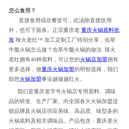
怎么食用？
直接食用或佐餐皆可，此汤除直接饮用
外，也可下面条。正宗重庆老
重庆火锅底料批
发
辣火老灶™ 加工定制工厂特别分享，虫草
牛髓火锅怎么做？虫草牛髓火锅的做法. 辣火
老灶拥有40种底料，可让您的
火锅店加盟
拥有
更多选择，做
重庆火锅加盟
的明智选择，我们
助您
火锅加盟
事业越做越红火。
我们是重庆老字号火锅店专用底料、调味
品的研发、生产厂家。向全国各大火锅加盟连
锁品牌及火锅店供应美味、高品质、味型多的
火锅底料及相关调味品。产品包含：重庆老火