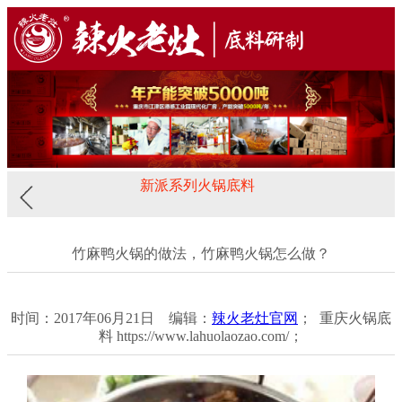
新派系列火锅底料
竹麻鸭火锅的做法，竹麻鸭火锅怎么做？
时间：2017年06月21日 编辑：
辣火老灶官网
； 重庆火锅底
料 https://www.lahuolaozao.com/；