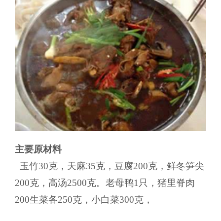
主要原材料
玉竹30克，天麻35克，豆腐200克，鲜冬笋尖
200克，高汤2500克。老母鸭1只，猪里脊肉
200生菜各250克，小白菜300克，