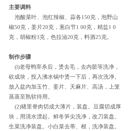
主要调料
泡酸菜叶、泡红辣椒、蒜各150克，泡野山
椒50克，姜片20克，葱白节1 00克，精盐1 0
克，胡椒粉3克，色拉油20克，料酒25克。
制作步骤
(l)老母鸭宰杀后，烫去毛，去内脏等洗净，
砍成块，投入沸水锅中烫一下后，再次洗净。
放入盆内加玉竹、姜片、天麻片、高汤，上笼
蒸蒸至熟软待用。
(2)猪里脊肉切成大薄片，装盘。豆腐切成厚
块，用清水漂起。鲜冬笋尖洗净，改刀装盘。
生菜洗净装盘。小白菜去蒂、根，洗净装盘。