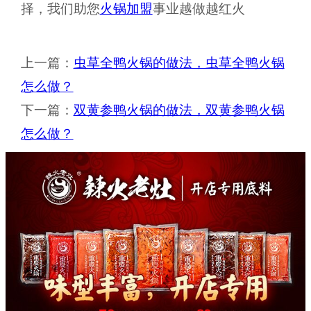
择，我们助您
火锅加盟
事业越做越红火
上一篇：
虫草全鸭火锅的做法，虫草全鸭火锅
怎么做？
下一篇：
双黄参鸭火锅的做法，双黄参鸭火锅
怎么做？