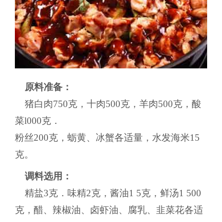
原料准备：
猪白肉750克，十肉500克，羊肉500克，酸
菜l000克．
粉丝200克，蛎黄、冰蟹各适量，水发海米15
克。
调料选用：
精盐3克．味精2克，酱油1 5克，鲜汤1 500
克，醋、辣椒油、卤虾油、腐乳、韭菜花各适