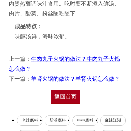
内烫热蘸调味汁食用。吃时要不断添入鲜汤、
肉片、酸菜、粉丝随吃随下。
成品特点：
味醇汤鲜，海味浓郁。
上一篇：
牛肉丸子火锅的做法？牛肉丸子火锅
怎么做？
下一篇：
羊肾火锅的做法？羊肾火锅怎么做？
返回首页
老灶底料
新派底料
串串底料
麻辣江湖