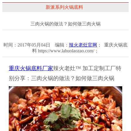
新派系列火锅底料
三肉火锅的做法？如何做三肉火锅
时间：2017年05月04日 编辑：
辣火老灶官网
； 重庆火锅底
料 https://www.lahuolaozao.com/；
重庆火锅底料厂家
辣火老灶™ 加工定制工厂特
别分享：三肉火锅的做法？如何做三肉火锅