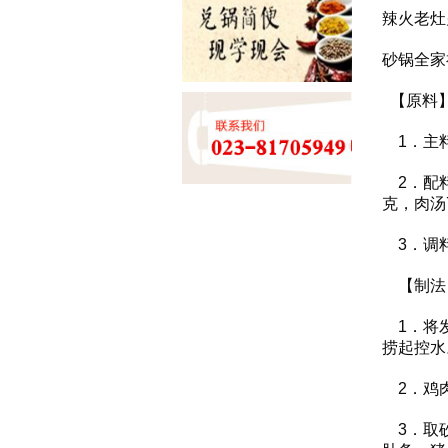
辣火老灶
砂锅全家
【原料
1．主料
2．配料
克，肉汤
3．调料
【制法
1．将发
捞起控水
2．鸡肉
3．取砂