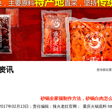
资讯
您当前位置
砂锅全家福制作方法，砂锅白肉怎
2017年02月13日；责任编辑：
辣火老灶官网
； 重庆火锅底料 https: