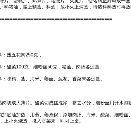
肝片、蛋糕片、熟笋片、猪腰片、火腿片，使诸料正好码成一圈
、熟猪油，撤上精盐、料酒，放小火上炖煮，待诸料熟透时再放
===========================================
】
：熟五花肉250克，
：酸菜100克，细粉丝50克，猪油、肉汤各适量。
：味精、盐、海米、姜丝、葱花、香菜末各适量。
】
肉切成大薄片。酸菜切成丝洗净，挤去水分，细粉丝用开水泡
加底油加热，用葱、姜炝锅，添加肉汤、海米、酸菜、细粉丝
，上小火烧透，撒入香菜末，即可上桌。