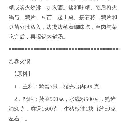
精或炭火烧沸，加入酒。盐和味精。随后将火
锅与山鸡片、豆苗一起上桌。接着将山鸡片和
豆苗分批放入，边烫边蘸着调味吃，至肉与菜
吃完后，再喝锅内鲜汤。
======================================
蛋卷火锅
【原料】
1．主科：鸡蛋5只，猪夹心肉500克。
2．配科：菠菜500克，水线粉500克，熟猪
油50克，鲜汤1500克，生猪板油1块（约50克
左右）。