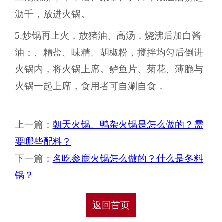
沥千，放进火锅。
5.炒锅再上火，放猪油、高汤，烧沸后加白酱
油：、精盐、味精、胡椒粉，搅拌均匀后倒进
火锅内，将火锅上席。鲈鱼片、菊花、薄脆与
火锅一起上席，食用者可自涮自食．
上一篇：
朝天火锅、鸭杂火锅是怎么做的？需
要哪些配料？
下一篇：
名吃参鹿火锅怎么做的？什么是冬料
锅？
返回首页