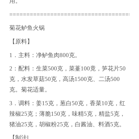
用。
======================================
菊花鲈鱼火锅
【原料】
1．主料：净鲈鱼肉800克。
2：配料：生菜500克，菜薹100竟，笋花片50
克，水发草菇50克，高汤1500克、二汤500
克。菊花适量。
3．调料：姜15克，葱白50克，香菜10克，红
辣椒25克；薄脆150克，味精5克，精盐5克，
猪油25克，胡椒粉25克，白酱油、料酒5克。
【制法l