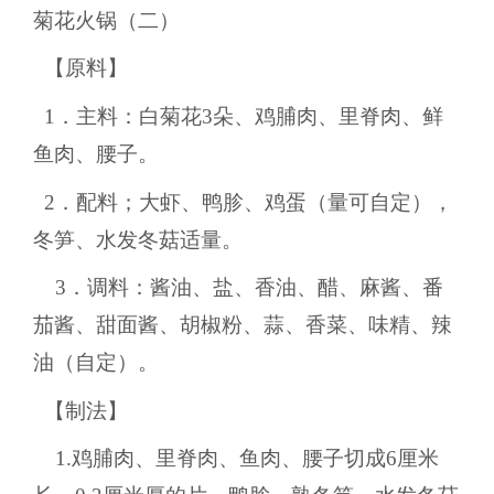
菊花火锅（二）
【原料】
1．主料：白菊花3朵、鸡脯肉、里脊肉、鲜
鱼肉、腰子。
2．配料；大虾、鸭胗、鸡蛋（量可自定），
冬笋、水发冬菇适量。
3．调料：酱油、盐、香油、醋、麻酱、番
茄酱、甜面酱、胡椒粉、蒜、香菜、味精、辣
油（自定）。
【制法】
1.鸡脯肉、里脊肉、鱼肉、腰子切成6厘米