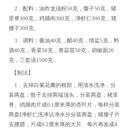
2．配料：油炸龙须粉50克，馓子50克，猪
里脊300克，鸡脯肉300克，净虾仁300克，猪
腰子300克。
3．调料：酱油40克，醋40克，情盐5克，料
酒40克，香菜50克，青蒜苗50克，胡椒面20
克，三套汤1500克。
【制法】
1．去掉白菊花瓣的根部，用清水洗净，分
装两盘；散子去掉两端顶头，分装两盘；猪里
脊、鸡脯肉片成0.1厘米厚的杏叶片，每样分装
两盘I净虾仁洗净沾净水分分装两盘；猪腰子片
去腰膘，片成0.2厘米厚的大片、每片再改成4