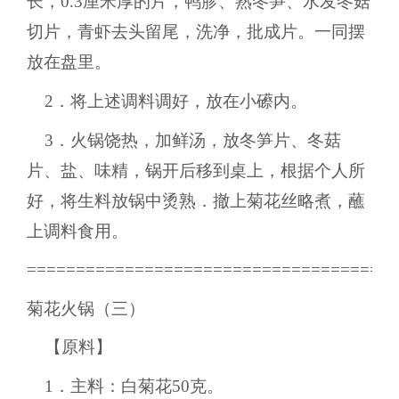
长，0.3厘米厚的片，鸭胗、熟冬笋、水发冬菇
切片，青虾去头留尾，洗净，批成片。一同摆
放在盘里。
2．将上述调料调好，放在小礤内。
3．火锅饶热，加鲜汤，放冬笋片、冬菇
片、盐、味精，锅开后移到桌上，根据个人所
好，将生料放锅中烫熟．撤上菊花丝略煮，蘸
上调料食用。
======================================
菊花火锅（三）
【原料】
1．主料：白菊花50克。