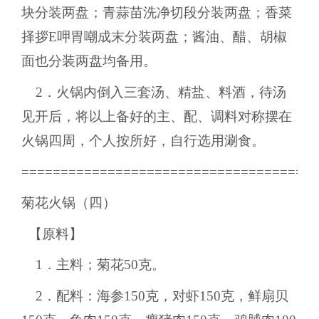
块分装两盘；青蒜苗洗净切段分装两盘；香菜
择拶E呷胃嘲成末分装两盘；酱油、醋、胡椒
面也分装两盘均备用。
2．火锅内倒入三套汤、精盐、料酒，待汤
见开后，将以上备好的主、配、调料对称摆在
火锅四周，个人按所好，自行选用涮食。
======================================
菊花火锅（四）
【原料】
1．主料；菊花50克。
2．配料：海参150克，对虾150克，鲜扇贝