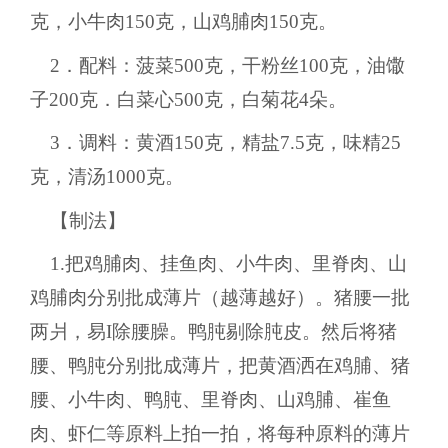
克，小牛肉150克，山鸡脯肉150克。
2．配料：菠菜500克，干粉丝100克，油馓
子200克．白菜心500克，白菊花4朵。
3．调料：黄酒150克，精盐7.5克，味精25
克，清汤1000克。
【制法】
1.把鸡脯肉、挂鱼肉、小牛肉、里脊肉、山
鸡脯肉分别批成薄片（越薄越好）。猪腰一批
两爿，易I除腰臊。鸭肫剔除肫皮。然后将猪
腰、鸭肫分别批成薄片，把黄酒洒在鸡脯、猪
腰、小牛肉、鸭肫、里脊肉、山鸡脯、崔鱼
肉、虾仁等原料上拍一拍，将每种原料的薄片