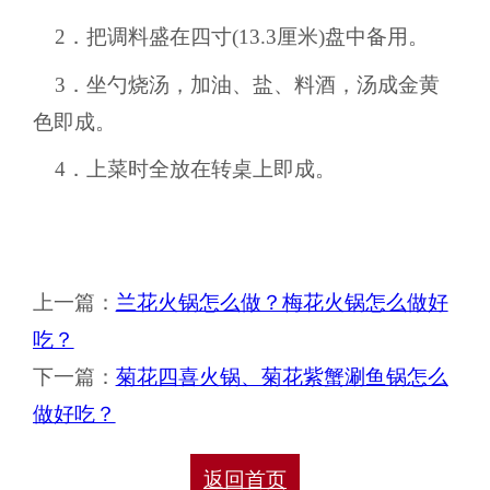
2．把调料盛在四寸(13.3厘米)盘中备用。
3．坐勺烧汤，加油、盐、料酒，汤成金黄
色即成。
4．上菜时全放在转桌上即成。
上一篇：
兰花火锅怎么做？梅花火锅怎么做好
吃？
下一篇：
菊花四喜火锅、菊花紫蟹涮鱼锅怎么
做好吃？
返回首页