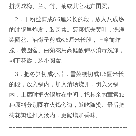
拼摆成梅、兰、竹、菊或其它花卉图案。
2．干粉丝剪成6.6厘米长的段，放入八成热
的油锅里炸发，装圆盆。菠菜拣去黄叶，洗净
装圆盆。油馓子剪成6.6厘米长段，上席前炸
脆，装圆盆。白菊花用高锰酸钾水消毒洗净，
剥下花瓣，装小圆盆。
3．把冬笋切成小片，雪菜梗切成1.6僵米长
的段，放入锅内，加入清汤烧开，倒入火锅
内．上席时把火锅放在中间，把其余的荤索12
种原料分别圈在火锅旁边，随吃随烫。最后把
菊花瓣也推入汤内，更能增加香味。
======================================