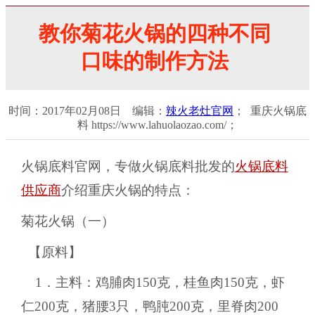
教你菊花火锅的四种不同
口味的制作方法
时间：2017年02月08日 编辑：
辣火老灶官网
； 重庆火锅底
料 https://www.lahuolaozao.com/；
火锅底料官网，专做火锅底料批发的
火锅底料
供应商
介绍重庆火锅的特点：
菊花火锅（一）
【原料】
1．主料：鸡脯肉150克，桂鱼肉150克，虾
仁200克，猪腰3只，鸭肫200克，里脊肉200