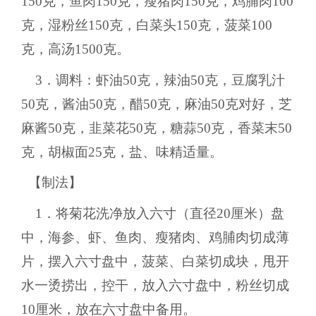
150克，鱼肉150克，瘦猪肉150克，鸡脯肉100
克，湿粉丝150克，白菜头150克，菠菜100
克，高汤1500克。
3．调料：虾油50克，辣油50克，豆腐乳汁
50克，酱油50克，醋50克，麻油50克对好，芝
麻酱50克，韭菜花50克，糖蒜50克，香菜末50
克，胡椒面25克，盐、味精适量。
【制法】
1．将菊花洗净放入六寸（直径20厘米）盘
中，海参、虾、鱼肉、瘦猪肉、鸡脯肉切成薄
片，摆入六寸盘中，菠菜、白菜切成块，甩开
水一烫捞出，控干，放入六寸盘中，粉丝切成
10厘米，放在六寸盘中备用。