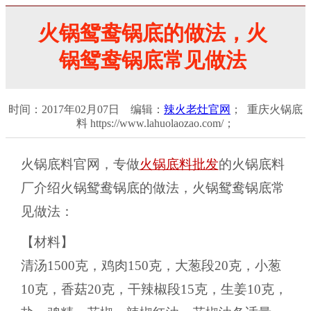
火锅鸳鸯锅底的做法，火
锅鸳鸯锅底常见做法
时间：2017年02月07日 编辑：
辣火老灶官网
； 重庆火锅底
料 https://www.lahuolaozao.com/；
火锅底料官网，专做
火锅底料批发
的火锅底料
厂介绍火锅鸳鸯锅底的做法，火锅鸳鸯锅底常
见做法：
【材料】
清汤1500克，鸡肉150克，大葱段20克，小葱
10克，香菇20克，干辣椒段15克，生姜10克，